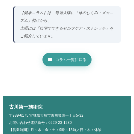
【健康コラム】は、毎週火曜に「体のしくみ・メカニ
ズム」視点から、
土曜には「自宅でできるセルフケア・ストレッチ」を
ご紹介しています。
コラム一覧に戻る
古川第一施術院
〒989-6175 宮城県大崎市古川諏訪一丁目5-32
お問い合わせ電話番号：0229-23-1230
【営業時間】月～水・金・土：9時～18時／日・木：休診