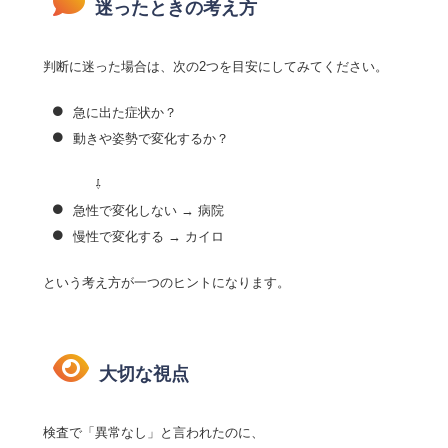
迷ったときの考え方
判断に迷った場合は、次の2つを目安にしてみてください。
急に出た症状か？
動きや姿勢で変化するか？
⇩
急性で変化しない → 病院
慢性で変化する → カイロ
という考え方が一つのヒントになります。
大切な視点
検査で「異常なし」と言われたのに、