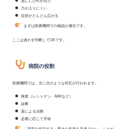
急にしびれが出た
力が入りにくい
症状がどんどん広がる
まずは医療機関での確認が優先です。
ここは迷わず判断してOKです。
病院の役割
医療機関では、主に次のような対応が行われます。
検査（レントゲン・MRIなど）
診断
薬による治療
必要に応じて手術
「原因を特定する・重大な疾患を見逃さない」ことが