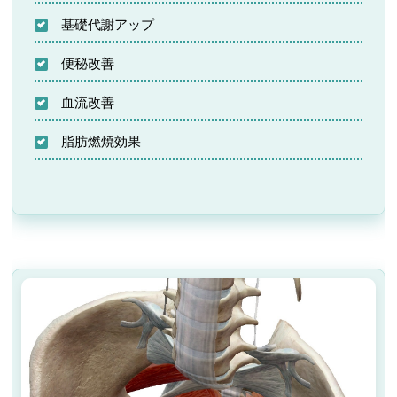
基礎代謝アップ
便秘改善
血流改善
脂肪燃焼効果