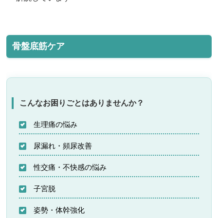
骨盤底筋ケア
こんなお困りごとはありませんか？
生理痛の悩み
尿漏れ・頻尿改善
性交痛・不快感の悩み
子宮脱
姿勢・体幹強化