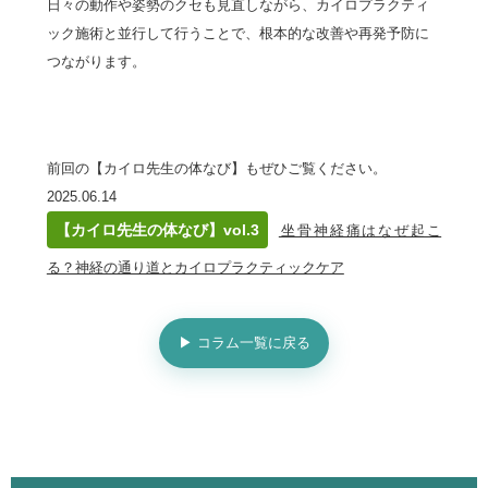
日々の動作や姿勢のクセも見直しながら、カイロプラクティ
ック施術と並行して行うことで、根本的な改善や再発予防に
つながります。
前回の【カイロ先生の体なび】もぜひご覧ください。
2025.06.14
【カイロ先生の体なび】vol.3
坐骨神経痛はなぜ起こ
る？神経の通り道とカイロプラクティックケア
▶ コラム一覧に戻る