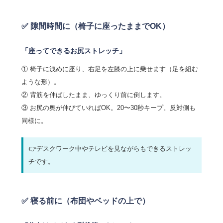
✅ 隙間時間に（椅子に座ったままでOK）
「座ってできるお尻ストレッチ」
① 椅子に浅めに座り、右足を左膝の上に乗せます（足を組む
ような形）。
② 背筋を伸ばしたまま、ゆっくり前に倒します。
③ お尻の奥が伸びていればOK。20〜30秒キープ。反対側も
同様に。
👉デスクワーク中やテレビを見ながらもできるストレッ
チです。
✅ 寝る前に（布団やベッドの上で）